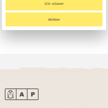
Ihrer Nutzung der Dienste gesammelt haben.
Alle zulassen
Größentabelle
Ablehnen
Datenblatt