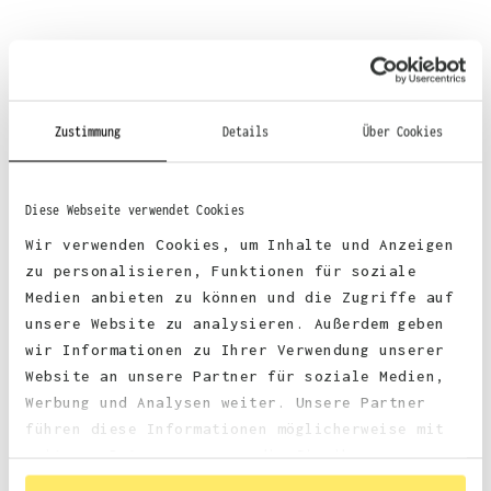
Material
:
Zustimmung
Details
Über Cookies
70% Baumwolle, 30% Polyester
Diese Webseite verwendet Cookies
Wir verwenden Cookies, um Inhalte und Anzeigen
zu personalisieren, Funktionen für soziale
Stoffgewicht
: 330 g/m²
Medien anbieten zu können und die Zugriffe auf
unsere Website zu analysieren. Außerdem geben
wir Informationen zu Ihrer Verwendung unserer
Zertifizierungen:
Website an unsere Partner für soziale Medien,
Werbung und Analysen weiter. Unsere Partner
faire Arbeitsbedingungen
führen diese Informationen möglicherweise mit
weiteren Daten zusammen, die Sie ihnen
bereitgestellt haben oder die sie im Rahmen