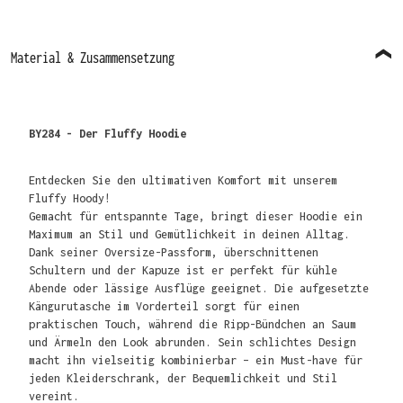
Material & Zusammensetzung
BY284 - Der Fluffy Hoodie
Entdecken Sie den ultimativen Komfort mit unserem
Fluffy Hoody!
Gemacht für entspannte Tage, bringt dieser Hoodie ein
Maximum an Stil und Gemütlichkeit in deinen Alltag.
Dank seiner Oversize-Passform, überschnittenen
Schultern und der Kapuze ist er perfekt für kühle
Abende oder lässige Ausflüge geeignet. Die aufgesetzte
Kängurutasche im Vorderteil sorgt für einen
praktischen Touch, während die Ripp-Bündchen an Saum
und Ärmeln den Look abrunden. Sein schlichtes Design
macht ihn vielseitig kombinierbar – ein Must-have für
jeden Kleiderschrank, der Bequemlichkeit und Stil
vereint.