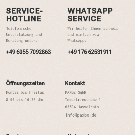
SERVICE-
WHATSAPP
HOTLINE
SERVICE
Telefonische
Wir helfen Ihnen schnell
Unterstützung und
und einfach via
Beratung unter:
WhatsApp:
+49 6055 7092863
+49 176 62531911
Öffnungszeiten
Kontakt
Montag bis Freitag
PAXBE GmbH
8:00 bis 16:30 Uhr
Industriestraße 1
63594 Hasselroth
info@paxbe.de