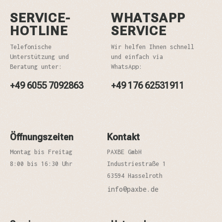
SERVICE-
WHATSAPP
HOTLINE
SERVICE
Telefonische
Wir helfen Ihnen schnell
Unterstützung und
und einfach via
Beratung unter:
WhatsApp:
+49 6055 7092863
+49 176 62531911
Öffnungszeiten
Kontakt
Montag bis Freitag
PAXBE GmbH
8:00 bis 16:30 Uhr
Industriestraße 1
63594 Hasselroth
info@paxbe.de