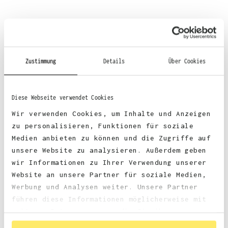
Material
:
Zustimmung
Details
Über Cookies
70% Baumwolle, 30% Polyester
Diese Webseite verwendet Cookies
Wir verwenden Cookies, um Inhalte und Anzeigen
zu personalisieren, Funktionen für soziale
Stoffgewicht
: 330 g/m²
Medien anbieten zu können und die Zugriffe auf
unsere Website zu analysieren. Außerdem geben
wir Informationen zu Ihrer Verwendung unserer
Zertifizierungen:
Website an unsere Partner für soziale Medien,
Werbung und Analysen weiter. Unsere Partner
faire Arbeitsbedingungen
führen diese Informationen möglicherweise mit
weiteren Daten zusammen, die Sie ihnen
bereitgestellt haben oder die sie im Rahmen