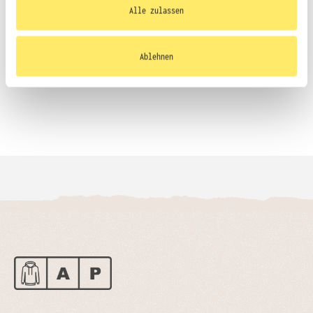
Ihrer Nutzung der Dienste gesammelt haben.
Alle zulassen
Größentabelle
Ablehnen
Datenblatt