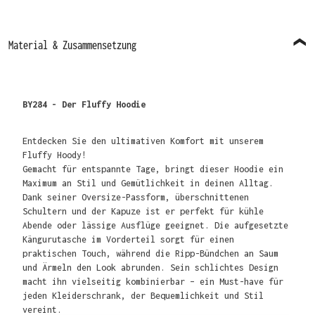
Material & Zusammensetzung
BY284 - Der Fluffy Hoodie
Entdecken Sie den ultimativen Komfort mit unserem
Fluffy Hoody!
Gemacht für entspannte Tage, bringt dieser Hoodie ein
Maximum an Stil und Gemütlichkeit in deinen Alltag.
Dank seiner Oversize-Passform, überschnittenen
Schultern und der Kapuze ist er perfekt für kühle
Abende oder lässige Ausflüge geeignet. Die aufgesetzte
Kängurutasche im Vorderteil sorgt für einen
praktischen Touch, während die Ripp-Bündchen an Saum
und Ärmeln den Look abrunden. Sein schlichtes Design
macht ihn vielseitig kombinierbar – ein Must-have für
jeden Kleiderschrank, der Bequemlichkeit und Stil
vereint.