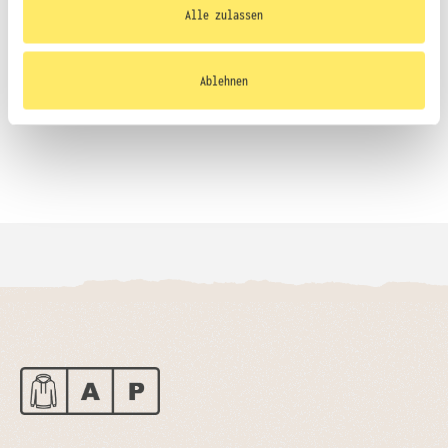
Ihrer Nutzung der Dienste gesammelt haben.
Alle zulassen
Größentabelle
Ablehnen
Datenblatt