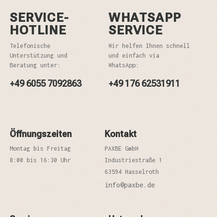
SERVICE-
WHATSAPP
HOTLINE
SERVICE
Telefonische
Wir helfen Ihnen schnell
Unterstützung und
und einfach via
Beratung unter:
WhatsApp:
+49 6055 7092863
+49 176 62531911
Öffnungszeiten
Kontakt
Montag bis Freitag
PAXBE GmbH
8:00 bis 16:30 Uhr
Industriestraße 1
63594 Hasselroth
info@paxbe.de