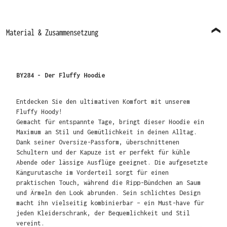
Material & Zusammensetzung
BY284 - Der Fluffy Hoodie
Entdecken Sie den ultimativen Komfort mit unserem
Fluffy Hoody!
Gemacht für entspannte Tage, bringt dieser Hoodie ein
Maximum an Stil und Gemütlichkeit in deinen Alltag.
Dank seiner Oversize-Passform, überschnittenen
Schultern und der Kapuze ist er perfekt für kühle
Abende oder lässige Ausflüge geeignet. Die aufgesetzte
Kängurutasche im Vorderteil sorgt für einen
praktischen Touch, während die Ripp-Bündchen an Saum
und Ärmeln den Look abrunden. Sein schlichtes Design
macht ihn vielseitig kombinierbar – ein Must-have für
jeden Kleiderschrank, der Bequemlichkeit und Stil
vereint.