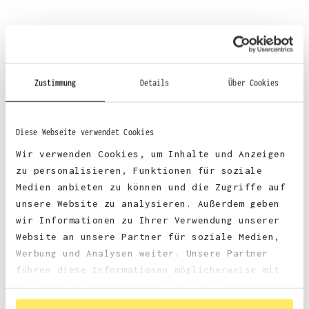
Material
:
Zustimmung
Details
Über Cookies
70% Baumwolle, 30% Polyester
Diese Webseite verwendet Cookies
Wir verwenden Cookies, um Inhalte und Anzeigen
zu personalisieren, Funktionen für soziale
Stoffgewicht
: 330 g/m²
Medien anbieten zu können und die Zugriffe auf
unsere Website zu analysieren. Außerdem geben
wir Informationen zu Ihrer Verwendung unserer
Zertifizierungen:
Website an unsere Partner für soziale Medien,
Werbung und Analysen weiter. Unsere Partner
faire Arbeitsbedingungen
führen diese Informationen möglicherweise mit
weiteren Daten zusammen, die Sie ihnen
bereitgestellt haben oder die sie im Rahmen