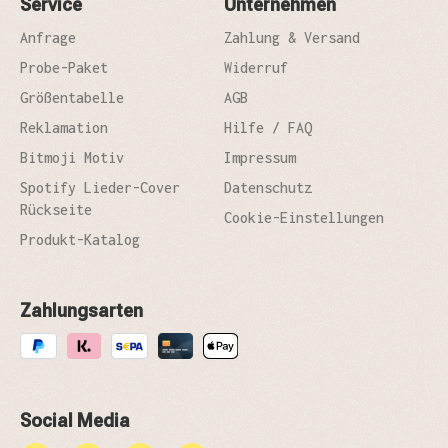
Service
Unternehmen
Anfrage
Zahlung & Versand
Probe-Paket
Widerruf
Größentabelle
AGB
Reklamation
Hilfe / FAQ
Bitmoji Motiv
Impressum
Spotify Lieder-Cover
Datenschutz
Rückseite
Cookie-Einstellungen
Produkt-Katalog
Zahlungsarten
Social Media