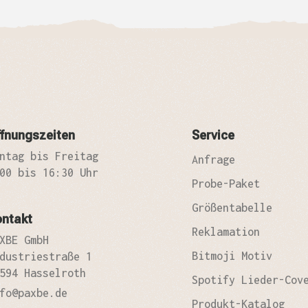
fnungszeiten
Service
ntag bis Freitag
Anfrage
00 bis 16:30 Uhr
Probe-Paket
Größentabelle
ontakt
Reklamation
XBE GmbH
Bitmoji Motiv
dustriestraße 1
594 Hasselroth
Spotify Lieder-Cov
fo@paxbe.de
Produkt-Katalog