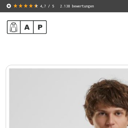
4,7
/ 5
2.138
bewertungen