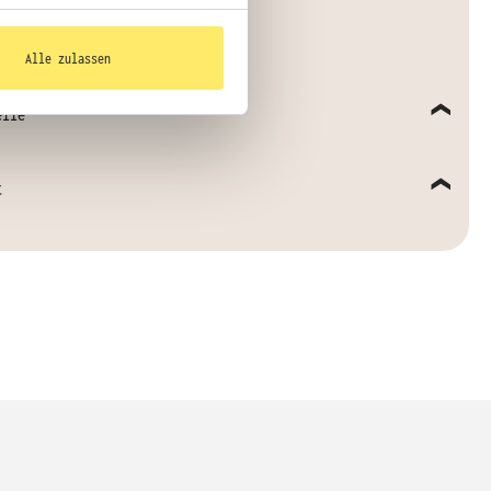
 Arbeitsbedingungen
Alle zulassen
elle
t