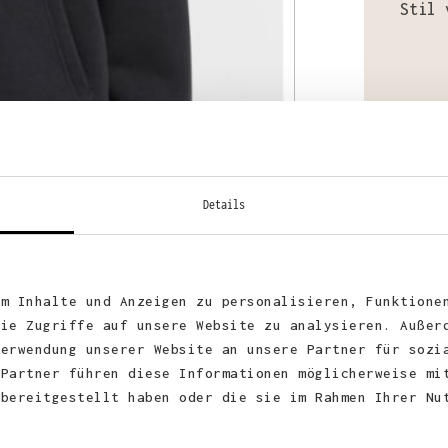
Stil 
Mater
70% B
Details
um Inhalte und Anzeigen zu personalisieren, Funktione
Stoff
die Zugriffe auf unsere Website zu analysieren. Außer
Verwendung unserer Website an unsere Partner für sozi
 Partner führen diese Informationen möglicherweise mi
Zerti
 bereitgestellt haben oder die sie im Rahmen Ihrer Nu