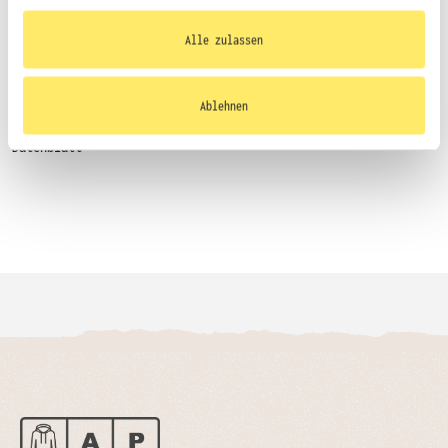
bereitgestellt haben oder die sie im Rahmen
Ihrer Nutzung der Dienste gesammelt haben.
Alle zulassen
Größentabelle
Ablehnen
Datenblatt