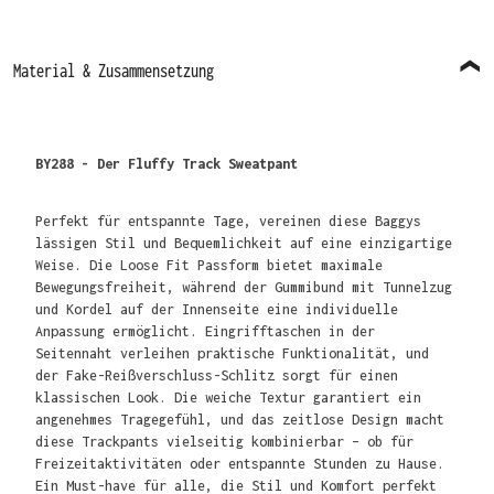
Material & Zusammensetzung
BY288 - Der Fluffy Track Sweatpant
Perfekt für entspannte Tage, vereinen diese Baggys
lässigen Stil und Bequemlichkeit auf eine einzigartige
Weise. Die Loose Fit Passform bietet maximale
Bewegungsfreiheit, während der Gummibund mit Tunnelzug
und Kordel auf der Innenseite eine individuelle
Anpassung ermöglicht. Eingrifftaschen in der
Seitennaht verleihen praktische Funktionalität, und
der Fake-Reißverschluss-Schlitz sorgt für einen
klassischen Look. Die weiche Textur garantiert ein
angenehmes Tragegefühl, und das zeitlose Design macht
diese Trackpants vielseitig kombinierbar – ob für
Freizeitaktivitäten oder entspannte Stunden zu Hause.
Ein Must-have für alle, die Stil und Komfort perfekt