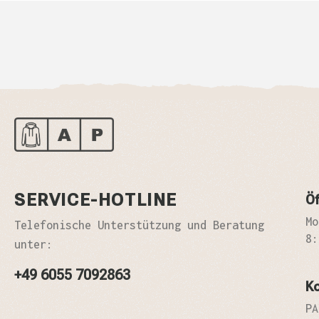
SERVICE-HOTLINE
Öf
Mo
Telefonische Unterstützung und Beratung
8:
unter:
+49 6055 7092863
K
PA