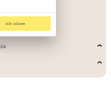
 Arbeitsbedingungen
Alle zulassen
elle
t