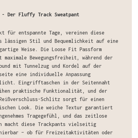
 - Der Fluffy Track Sweatpant
kt für entspannte Tage, vereinen diese
s lässigen Stil und Bequemlichkeit auf eine
gartige Weise. Die Loose Fit Passform
t maximale Bewegungsfreiheit, während der
bund mit Tunnelzug und Kordel auf der
seite eine individuelle Anpassung
licht. Eingrifftaschen in der Seitennaht
ihen praktische Funktionalität, und der
Reißverschluss-Schlitz sorgt für einen
ischen Look. Die weiche Textur garantiert
ngenehmes Tragegefühl, und das zeitlose
n macht diese Trackpants vielseitig
nierbar – ob für Freizeitaktivitäten oder