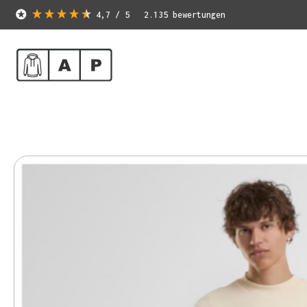
4,7
/ 5
2.135
bewertungen