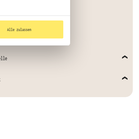
 Arbeitsbedingungen
Alle zulassen
elle
t