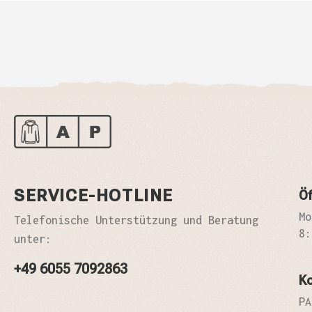
SERVICE-HOTLINE
Öf
Mo
Telefonische Unterstützung und Beratung
8:
unter:
+49 6055 7092863
K
PA