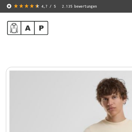
4,7
/ 5
2.135
bewertungen