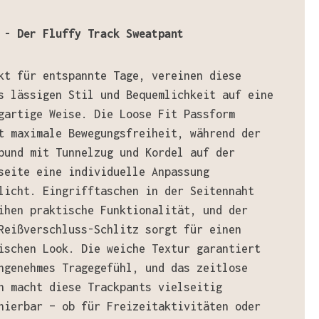
 - Der Fluffy Track Sweatpant
kt für entspannte Tage, vereinen diese
s lässigen Stil und Bequemlichkeit auf eine
gartige Weise. Die Loose Fit Passform
t maximale Bewegungsfreiheit, während der
bund mit Tunnelzug und Kordel auf der
seite eine individuelle Anpassung
licht. Eingrifftaschen in der Seitennaht
ihen praktische Funktionalität, und der
Reißverschluss-Schlitz sorgt für einen
ischen Look. Die weiche Textur garantiert
ngenehmes Tragegefühl, und das zeitlose
n macht diese Trackpants vielseitig
nierbar – ob für Freizeitaktivitäten oder