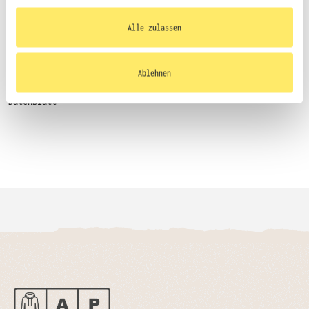
bereitgestellt haben oder die sie im Rahmen
Ihrer Nutzung der Dienste gesammelt haben.
Alle zulassen
Größentabelle
Ablehnen
Datenblatt