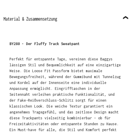
Material & Zusammensetzung
BY288 - Der Fluffy Track Sweatpant
Perfekt für entspannte Tage, vereinen diese Baggys
lässigen Stil und Bequemlichkeit auf eine einzigartige
Weise. Die Loose Fit Passform bietet maximale
Bewegungsfreiheit, während der Gummibund mit Tunnelzug
und Kordel auf der Innenseite eine individuelle
Anpassung ermöglicht. Eingrifftaschen in der
Seitennaht verleihen praktische Funktionalität, und
der Fake-Reißverschluss-Schlitz sorgt für einen
klassischen Look. Die weiche Textur garantiert ein
angenehmes Tragegefühl, und das zeitlose Design macht
diese Trackpants vielseitig kombinierbar – ob für
Freizeitaktivitäten oder entspannte Stunden zu Hause.
Ein Must-have für alle, die Stil und Komfort perfekt