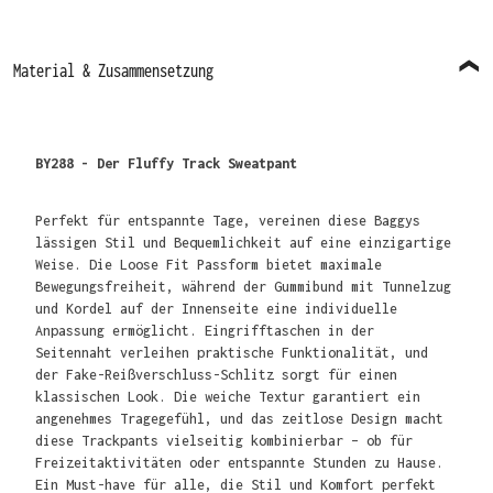
Material & Zusammensetzung
BY288 - Der Fluffy Track Sweatpant
Perfekt für entspannte Tage, vereinen diese Baggys
lässigen Stil und Bequemlichkeit auf eine einzigartige
Weise. Die Loose Fit Passform bietet maximale
Bewegungsfreiheit, während der Gummibund mit Tunnelzug
und Kordel auf der Innenseite eine individuelle
Anpassung ermöglicht. Eingrifftaschen in der
Seitennaht verleihen praktische Funktionalität, und
der Fake-Reißverschluss-Schlitz sorgt für einen
klassischen Look. Die weiche Textur garantiert ein
angenehmes Tragegefühl, und das zeitlose Design macht
diese Trackpants vielseitig kombinierbar – ob für
Freizeitaktivitäten oder entspannte Stunden zu Hause.
Ein Must-have für alle, die Stil und Komfort perfekt