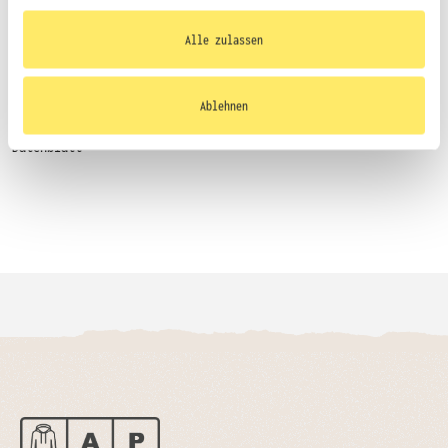
bereitgestellt haben oder die sie im Rahmen
Ihrer Nutzung der Dienste gesammelt haben.
Alle zulassen
Größentabelle
Ablehnen
Datenblatt