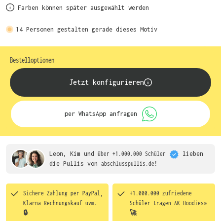
Farben können später ausgewählt werden
14
Personen gestalten gerade dieses Motiv
Bestelloptionen
Jetzt konfigurieren
per WhatsApp anfragen
Leon, Kim und
über +1.000.000 Schüler
lieben
die
Pullis von
abschlusspullis.de!
Sichere Zahlung per PayPal,
+1.000.000 zufriedene
Klarna Rechnungskauf uvm.
Schüler tragen
AK Hoodies®
🔒
🚀