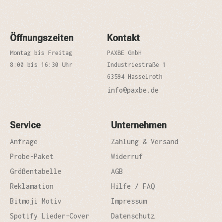
Öffnungszeiten
Kontakt
Montag bis Freitag
PAXBE GmbH
8:00 bis 16:30 Uhr
Industriestraße 1
63594 Hasselroth
info@paxbe.de
Service
Unternehmen
Anfrage
Zahlung & Versand
Probe-Paket
Widerruf
Größentabelle
AGB
Reklamation
Hilfe / FAQ
Bitmoji Motiv
Impressum
Spotify Lieder-Cover
Datenschutz