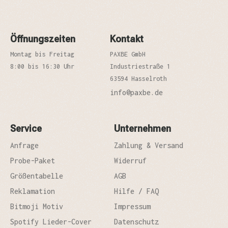
Öffnungszeiten
Kontakt
Montag bis Freitag
PAXBE GmbH
8:00 bis 16:30 Uhr
Industriestraße 1
63594 Hasselroth
info@paxbe.de
Service
Unternehmen
Anfrage
Zahlung & Versand
Probe-Paket
Widerruf
Größentabelle
AGB
Reklamation
Hilfe / FAQ
Bitmoji Motiv
Impressum
Spotify Lieder-Cover
Datenschutz