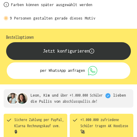
Farben können später ausgewählt werden
9
Personen gestalten gerade dieses Motiv
Bestelloptionen
Jetzt konfigurieren
per WhatsApp anfragen
Leon, Kim und
über +1.000.000 Schüler
lieben
die
Pullis von
abschlusspullis.de!
Sichere Zahlung per PayPal,
+1.000.000 zufriedene
Klarna Rechnungskauf uvm.
Schüler tragen
AK Hoodies®
🔒
🚀