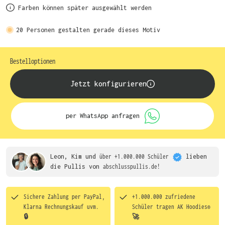
Farben können später ausgewählt werden
20
Personen gestalten gerade dieses Motiv
Bestelloptionen
Jetzt konfigurieren
per WhatsApp anfragen
Leon, Kim und
über +1.000.000 Schüler
lieben
die
Pullis von
abschlusspullis.de!
Sichere Zahlung per PayPal,
+1.000.000 zufriedene
Klarna Rechnungskauf uvm.
Schüler tragen
AK Hoodies®
🔒
🚀