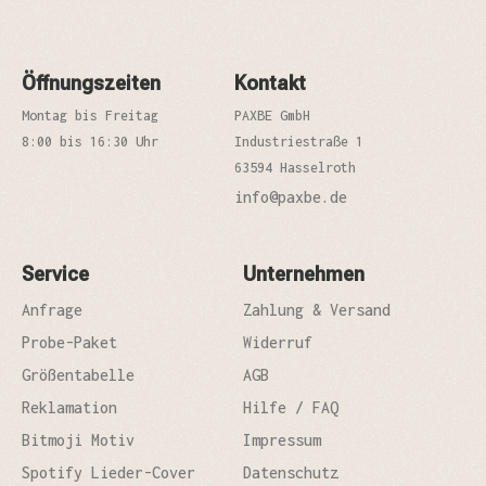
Öffnungszeiten
Kontakt
Montag bis Freitag
PAXBE GmbH
8:00 bis 16:30 Uhr
Industriestraße 1
63594 Hasselroth
info@paxbe.de
Service
Unternehmen
Anfrage
Zahlung & Versand
Probe-Paket
Widerruf
Größentabelle
AGB
Reklamation
Hilfe / FAQ
Bitmoji Motiv
Impressum
Spotify Lieder-Cover
Datenschutz