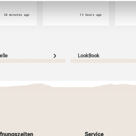
24 minutes ago
13 hours ago
elle
LookBook
fnungszeiten
Service