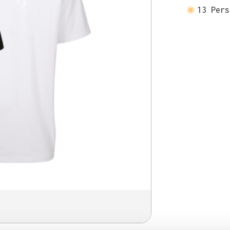
13
Pers