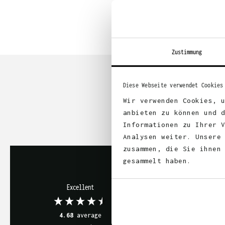
Zustimmung
Diese Webseite verwendet Cookies
Wir verwenden Cookies, 
anbieten zu können und 
Informationen zu Ihrer 
Analysen weiter. Unsere
zusammen, die Sie ihnen
gesammelt haben.
Frank Stöcker
Verified 
Sehr schne
Excellent
und sehr z
Service. W
mehr.
4.68
average