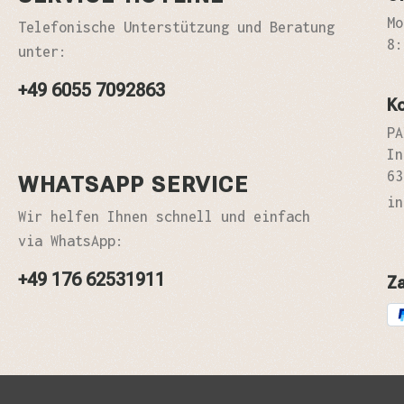
Mo
Telefonische Unterstützung und Beratung
8:
unter:
+49 6055 7092863
K
PA
In
63
WHATSAPP SERVICE
in
Wir helfen Ihnen schnell und einfach
via WhatsApp:
+49 176 62531911
Z