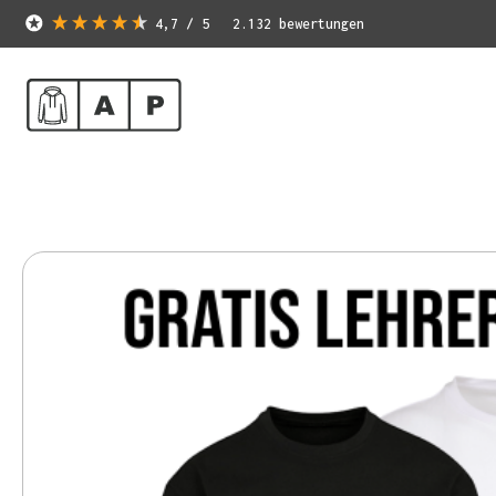
4,7
/ 5
2.132
bewertungen