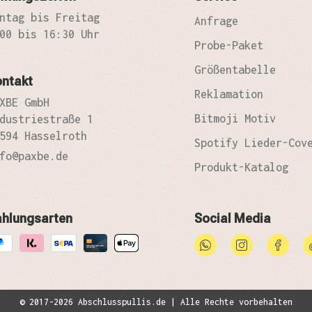
ntag bis Freitag
Anfrage
00 bis 16:30 Uhr
Probe-Paket
Größentabelle
ontakt
Reklamation
XBE GmbH
Bitmoji Motiv
dustriestraße 1
594 Hasselroth
Spotify Lieder-Cov
fo@paxbe.de
Produkt-Katalog
ahlungsarten
Social Media
© 2017-2026 Abschlusspullis.de | Alle Rechte vorbehalten