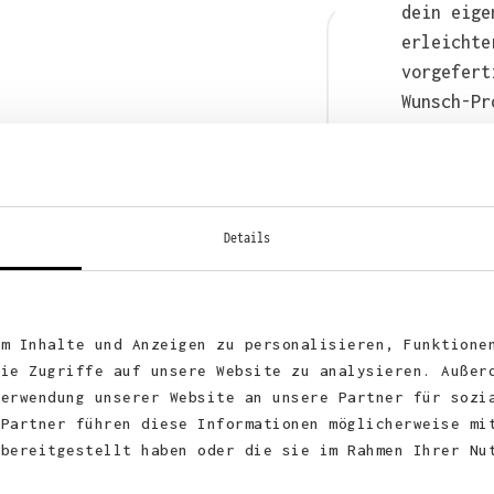
dein eige
erleichte
vorgefert
Wunsch-Pr
anschließ
auch bequ
WhatsApp 
Details
um Inhalte und Anzeigen zu personalisieren, Funktione
die Zugriffe auf unsere Website zu analysieren. Außer
Verwendung unserer Website an unsere Partner für sozi
 Partner führen diese Informationen möglicherweise mi
 bereitgestellt haben oder die sie im Rahmen Ihrer Nu
KUNDEN FEEDBACK 