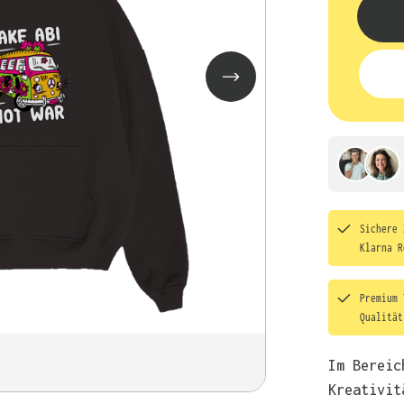
Sichere 
Klarna R
Premium 
Qualitä
Im Bereic
Kreativit