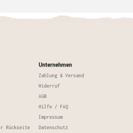
zu
Unternehmen
Zahlung & Versand
Widerruf
AGB
Hilfe / FAQ
Impressum
er Rückseite
Datenschutz