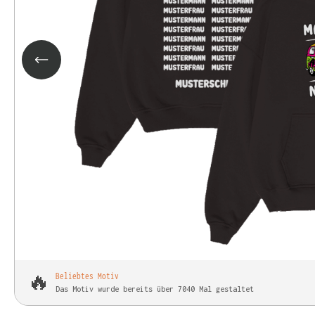
🔥
Beliebtes Motiv
Das Motiv wurde bereits über 7040 Mal gestaltet