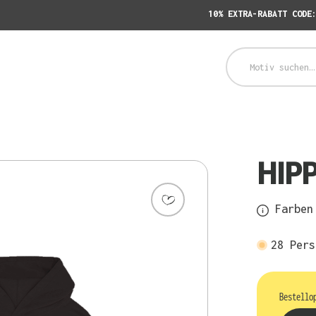
10% EXTRA-RABATT CODE
HIPP
Farben 
28
Pers
Bestello