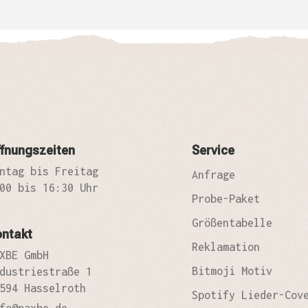
fnungszeiten
Service
ntag bis Freitag
Anfrage
00 bis 16:30 Uhr
Probe-Paket
Größentabelle
ontakt
Reklamation
XBE GmbH
Bitmoji Motiv
dustriestraße 1
594 Hasselroth
Spotify Lieder-Cov