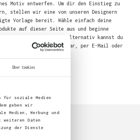
nes Motiv entwerfen. Um dir den Einstieg zu
rn, stellen wir eine von unseren Designern
igte Vorlage bereit. Wähle einfach deine
odukte auf dieser Seite aus und beginne
end mit der Gestaltung. Alternativ kannst du
em über das Bestellformular, per E-Mail oder
bei uns bestellen.
Über Cookies
n für soziale Medien
dem geben wir
ale Medien, Werbung und
t weiteren Daten
tzung der Dienste
