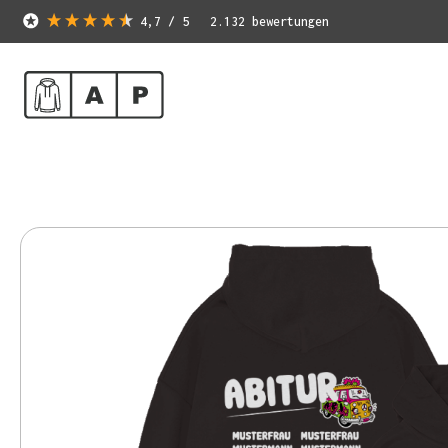
4,7
/ 5
2.132
bewertungen