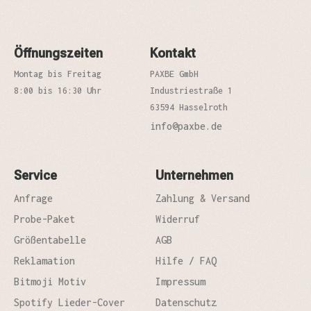
Öffnungszeiten
Kontakt
Montag bis Freitag
PAXBE GmbH
8:00 bis 16:30 Uhr
Industriestraße 1
63594 Hasselroth
info@paxbe.de
Service
Unternehmen
Anfrage
Zahlung & Versand
Probe-Paket
Widerruf
Größentabelle
AGB
Reklamation
Hilfe / FAQ
Bitmoji Motiv
Impressum
Spotify Lieder-Cover
Datenschutz