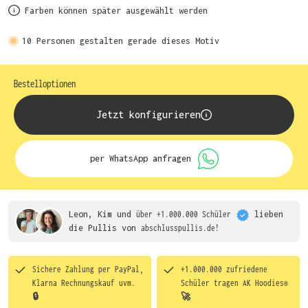
Farben können später ausgewählt werden
10
Personen gestalten gerade dieses Motiv
Bestelloptionen
Jetzt konfigurieren
per WhatsApp anfragen
Leon, Kim und
über +1.000.000 Schüler
lieben
die
Pullis von
abschlusspullis.de!
Sichere Zahlung per PayPal,
+1.000.000 zufriedene
Klarna Rechnungskauf uvm.
Schüler tragen
AK Hoodies®
🔒
🚀