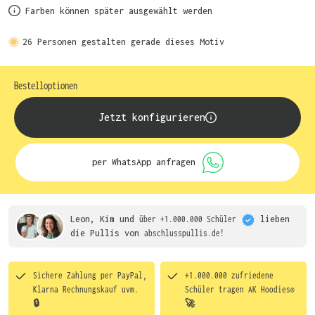
Farben können später ausgewählt werden
26
Personen gestalten gerade dieses Motiv
Bestelloptionen
Jetzt konfigurieren
per WhatsApp anfragen
Leon, Kim und
über +1.000.000 Schüler
lieben
die
Pullis von
abschlusspullis.de!
Sichere Zahlung per PayPal,
+1.000.000 zufriedene
Klarna Rechnungskauf uvm.
Schüler tragen
AK Hoodies®
🔒
🚀