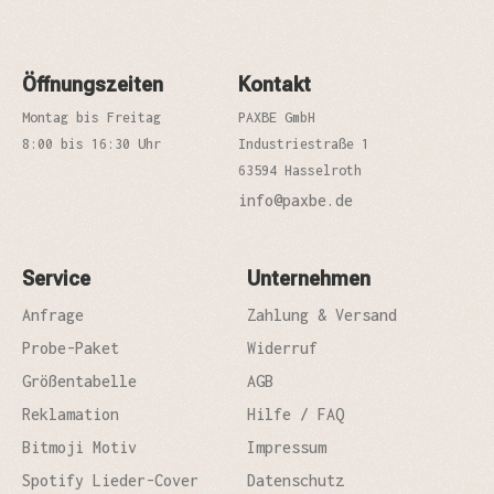
Öffnungszeiten
Kontakt
Montag bis Freitag
PAXBE GmbH
8:00 bis 16:30 Uhr
Industriestraße 1
63594 Hasselroth
info@paxbe.de
Service
Unternehmen
Anfrage
Zahlung & Versand
Probe-Paket
Widerruf
Größentabelle
AGB
Reklamation
Hilfe / FAQ
Bitmoji Motiv
Impressum
Spotify Lieder-Cover
Datenschutz