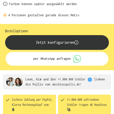
Farben können später ausgewählt werden
4
Personen gestalten gerade dieses Motiv
Bestelloptionen
Jetzt konfigurieren
per WhatsApp anfragen
Leon, Kim und
über +1.000.000 Schüler
lieben
die
Pullis von
abschlusspullis.de!
Sichere Zahlung per PayPal,
+1.000.000 zufriedene
Klarna Rechnungskauf uvm.
Schüler tragen
AK Hoodies®
🔒
🚀