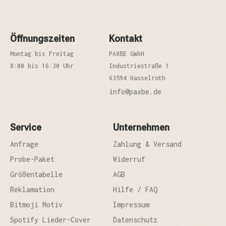
Öffnungszeiten
Kontakt
Montag bis Freitag
PAXBE GmbH
8:00 bis 16:30 Uhr
Industriestraße 1
63594 Hasselroth
info@paxbe.de
Service
Unternehmen
Anfrage
Zahlung & Versand
Probe-Paket
Widerruf
Größentabelle
AGB
Reklamation
Hilfe / FAQ
Bitmoji Motiv
Impressum
Spotify Lieder-Cover
Datenschutz