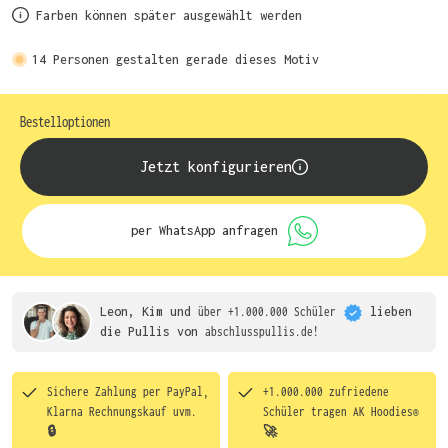
Farben können später ausgewählt werden
14
Personen gestalten gerade dieses Motiv
Bestelloptionen
Jetzt konfigurieren
per WhatsApp anfragen
Leon, Kim und
über +1.000.000 Schüler
lieben
die
Pullis von
abschlusspullis.de!
Sichere Zahlung per PayPal,
+1.000.000 zufriedene
Klarna Rechnungskauf uvm.
Schüler tragen
AK Hoodies®
🔒
🚀