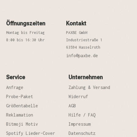
Öffnungszeiten
Kontakt
Montag bis Freitag
PAXBE GmbH
8:00 bis 16:30 Uhr
Industriestraße 1
63594 Hasselroth
info@paxbe.de
Service
Unternehmen
Anfrage
Zahlung & Versand
Probe-Paket
Widerruf
Größentabelle
AGB
Reklamation
Hilfe / FAQ
Bitmoji Motiv
Impressum
Spotify Lieder-Cover
Datenschutz