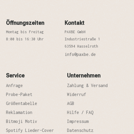
Öffnungszeiten
Kontakt
Montag bis Freitag
PAXBE GmbH
8:00 bis 16:30 Uhr
Industriestraße 1
63594 Hasselroth
info@paxbe.de
Service
Unternehmen
Anfrage
Zahlung & Versand
Probe-Paket
Widerruf
Größentabelle
AGB
Reklamation
Hilfe / FAQ
Bitmoji Motiv
Impressum
Spotify Lieder-Cover
Datenschutz