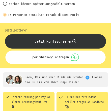
Farben können später ausgewählt werden
16
Personen gestalten gerade dieses Motiv
Bestelloptionen
Jetzt konfigurieren
per WhatsApp anfragen
Leon, Kim und
über +1.000.000 Schüler
lieben
die
Pullis von
abschlusspullis.de!
Sichere Zahlung per PayPal,
+1.000.000 zufriedene
Klarna Rechnungskauf uvm.
Schüler tragen
AK Hoodies®
🔒
🚀