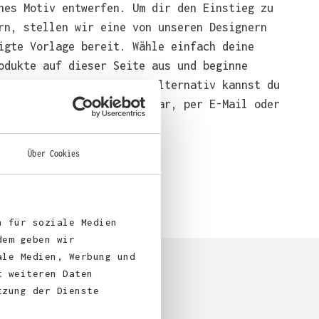
nes Motiv entwerfen. Um dir den Einstieg zu
rn, stellen wir eine von unseren Designern
igte Vorlage bereit. Wähle einfach deine
odukte auf dieser Seite aus und beginne
end mit der Gestaltung. Alternativ kannst du
em über das Bestellformular, per E-Mail oder
bei uns bestellen.
Über Cookies
n für soziale Medien
dem geben wir
ale Medien, Werbung und
t weiteren Daten
tzung der Dienste
