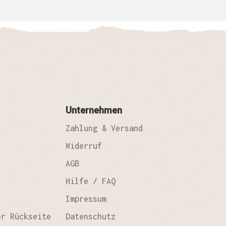
den angenommen!
Unternehmen
Zahlung & Versand
Widerruf
AGB
Hilfe / FAQ
Impressum
er Rückseite
Datenschutz