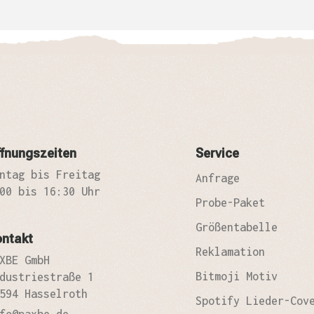
zufrie
fnungszeiten
Service
ntag bis Freitag
Anfrage
00 bis 16:30 Uhr
Probe-Paket
Größentabelle
ontakt
Reklamation
XBE GmbH
Bitmoji Motiv
dustriestraße 1
594 Hasselroth
Spotify Lieder-Cov