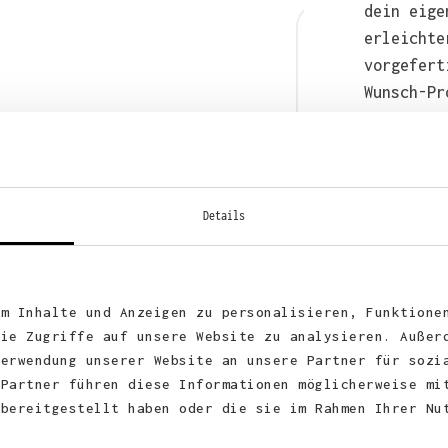
dein eige
erleichte
vorgefert
Wunsch-Pr
anschließ
auch bequ
WhatsApp 
Details
um Inhalte und Anzeigen zu personalisieren, Funktione
die Zugriffe auf unsere Website zu analysieren. Außer
Verwendung unserer Website an unsere Partner für sozi
 Partner führen diese Informationen möglicherweise mi
 bereitgestellt haben oder die sie im Rahmen Ihrer Nu
KUNDEN FEEDBACK 