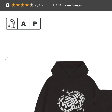
4,7
/ 5
2.130
bewertungen