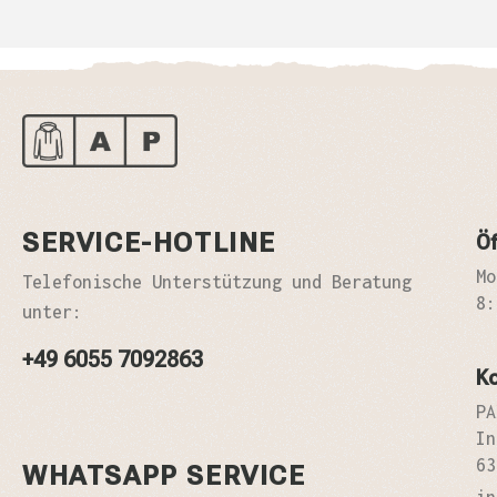
SERVICE-HOTLINE
Öf
Mo
Telefonische Unterstützung und Beratung
8:
unter:
+49 6055 7092863
K
PA
In
63
WHATSAPP SERVICE