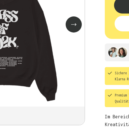
Sichere 
Klarna R
Premium 
Qualitä
Im Bereic
Kreativit