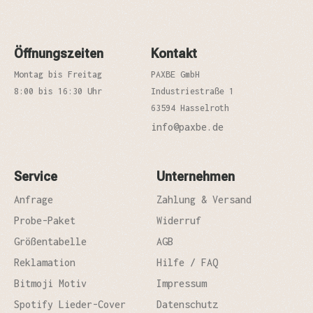
Öffnungszeiten
Kontakt
Montag bis Freitag
PAXBE GmbH
8:00 bis 16:30 Uhr
Industriestraße 1
63594 Hasselroth
info@paxbe.de
Service
Unternehmen
Anfrage
Zahlung & Versand
Probe-Paket
Widerruf
Größentabelle
AGB
Reklamation
Hilfe / FAQ
Bitmoji Motiv
Impressum
Spotify Lieder-Cover
Datenschutz