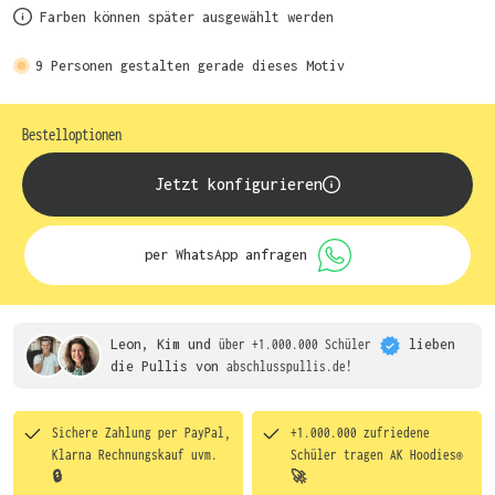
Farben können später ausgewählt werden
9
Personen gestalten gerade dieses Motiv
Bestelloptionen
Jetzt konfigurieren
per WhatsApp anfragen
Leon, Kim und
über +1.000.000 Schüler
lieben
die
Pullis von
abschlusspullis.de!
Sichere Zahlung per PayPal,
+1.000.000 zufriedene
Klarna Rechnungskauf uvm.
Schüler tragen
AK Hoodies®
🔒
🚀