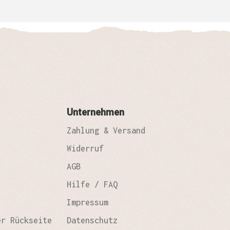
den angenommen!
Unternehmen
Zahlung & Versand
Widerruf
AGB
Hilfe / FAQ
Impressum
er Rückseite
Datenschutz