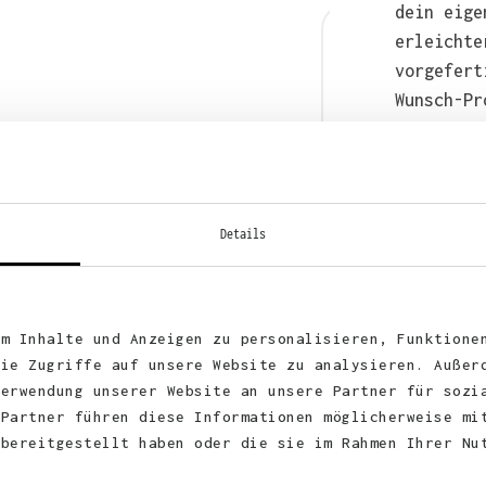
dein eige
erleichte
vorgefert
Wunsch-Pr
anschließ
auch bequ
WhatsApp 
Details
um Inhalte und Anzeigen zu personalisieren, Funktione
die Zugriffe auf unsere Website zu analysieren. Außer
Verwendung unserer Website an unsere Partner für sozi
 Partner führen diese Informationen möglicherweise mi
 bereitgestellt haben oder die sie im Rahmen Ihrer Nu
KUNDEN FEEDBACK 