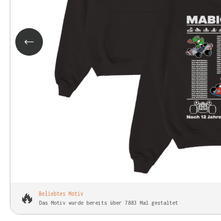
🔥
Beliebtes Motiv
Das Motiv wurde bereits über 7883 Mal gestaltet