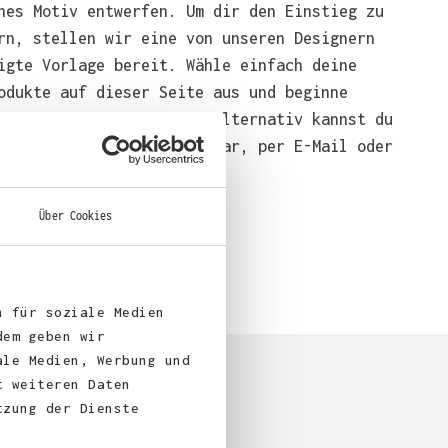
nes Motiv entwerfen. Um dir den Einstieg zu
rn, stellen wir eine von unseren Designern
igte Vorlage bereit. Wähle einfach deine
odukte auf dieser Seite aus und beginne
end mit der Gestaltung. Alternativ kannst du
em über das Bestellformular, per E-Mail oder
bei uns bestellen.
Über Cookies
n für soziale Medien
dem geben wir
ale Medien, Werbung und
t weiteren Daten
tzung der Dienste
