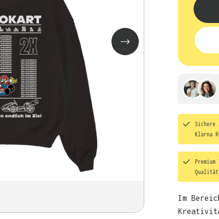
Sichere 
Klarna R
Premium 
Qualitä
Im Bereic
Kreativit