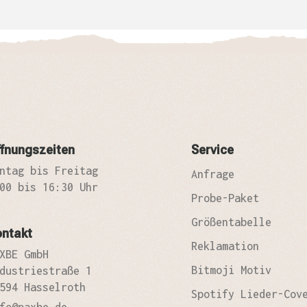
zufrie
fnungszeiten
Service
ntag bis Freitag
Anfrage
00 bis 16:30 Uhr
Probe-Paket
Größentabelle
ontakt
Reklamation
XBE GmbH
Bitmoji Motiv
dustriestraße 1
594 Hasselroth
Spotify Lieder-Cov