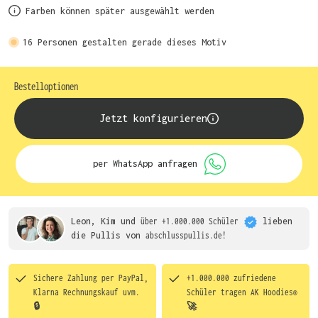
Farben können später ausgewählt werden
16
Personen gestalten gerade dieses Motiv
Bestelloptionen
Jetzt konfigurieren
per WhatsApp anfragen
Leon, Kim und
über +1.000.000 Schüler
lieben
die
Pullis von
abschlusspullis.de!
Sichere Zahlung per PayPal,
+1.000.000 zufriedene
Klarna Rechnungskauf uvm.
Schüler tragen
AK Hoodies®
🔒
🚀