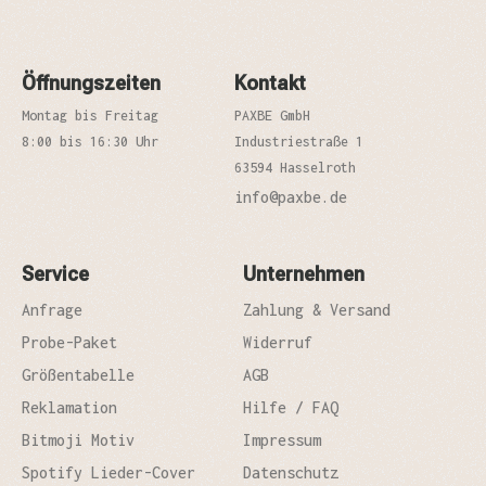
Öffnungszeiten
Kontakt
Montag bis Freitag
PAXBE GmbH
8:00 bis 16:30 Uhr
Industriestraße 1
63594 Hasselroth
info@paxbe.de
Service
Unternehmen
Anfrage
Zahlung & Versand
Probe-Paket
Widerruf
Größentabelle
AGB
Reklamation
Hilfe / FAQ
Bitmoji Motiv
Impressum
Spotify Lieder-Cover
Datenschutz