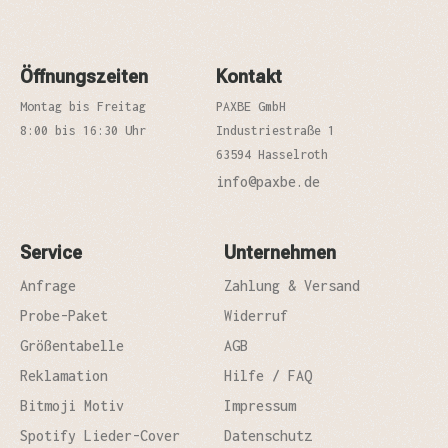
Öffnungszeiten
Kontakt
Montag bis Freitag
PAXBE GmbH
8:00 bis 16:30 Uhr
Industriestraße 1
63594 Hasselroth
info@paxbe.de
Service
Unternehmen
Anfrage
Zahlung & Versand
Probe-Paket
Widerruf
Größentabelle
AGB
Reklamation
Hilfe / FAQ
Bitmoji Motiv
Impressum
Spotify Lieder-Cover
Datenschutz