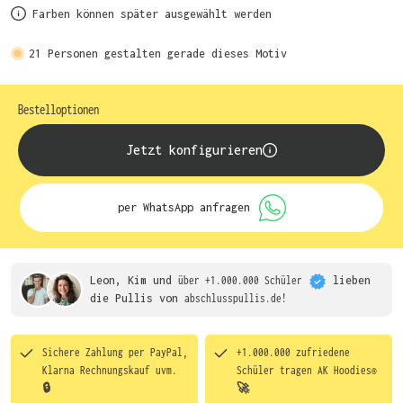
Farben können später ausgewählt werden
21
Personen gestalten gerade dieses Motiv
Bestelloptionen
Jetzt konfigurieren
per WhatsApp anfragen
Leon, Kim und
über +1.000.000 Schüler
lieben
die
Pullis von
abschlusspullis.de!
Sichere Zahlung per PayPal,
+1.000.000 zufriedene
Klarna Rechnungskauf uvm.
Schüler tragen
AK Hoodies®
🔒
🚀