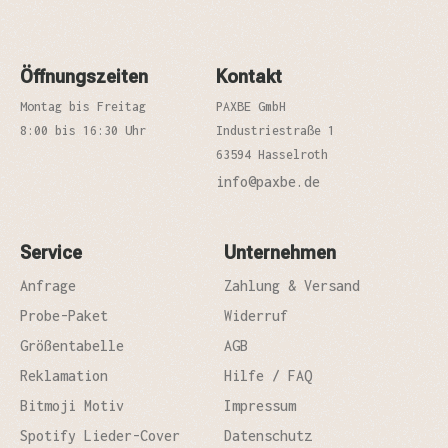
Öffnungszeiten
Kontakt
Montag bis Freitag
PAXBE GmbH
8:00 bis 16:30 Uhr
Industriestraße 1
63594 Hasselroth
info@paxbe.de
Service
Unternehmen
Anfrage
Zahlung & Versand
Probe-Paket
Widerruf
Größentabelle
AGB
Reklamation
Hilfe / FAQ
Bitmoji Motiv
Impressum
Spotify Lieder-Cover
Datenschutz