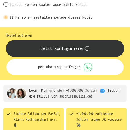
Farben können später ausgewählt werden
22
Personen gestalten gerade dieses Motiv
Bestelloptionen
Jetzt konfigurieren
per WhatsApp anfragen
Leon, Kim und
über +1.000.000 Schüler
lieben
die
Pullis von
abschlusspullis.de!
Sichere Zahlung per PayPal,
+1.000.000 zufriedene
Klarna Rechnungskauf uvm.
Schüler tragen
AK Hoodies®
🔒
🚀