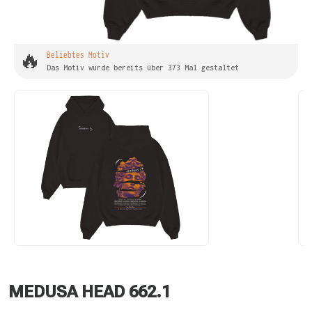
🔥
Beliebtes Motiv
Das Motiv wurde bereits über 373 Mal gestaltet
MEDUSA HEAD 662.1