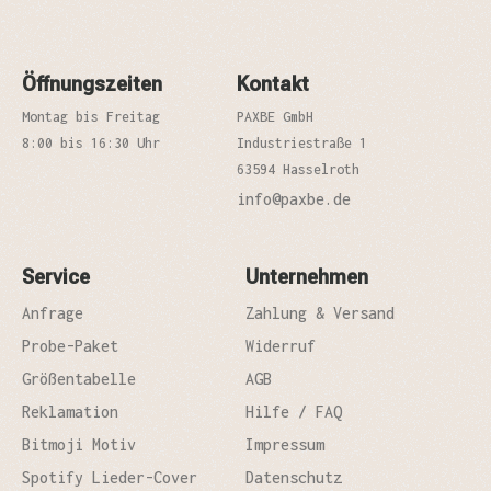
Öffnungszeiten
Kontakt
Montag bis Freitag
PAXBE GmbH
8:00 bis 16:30 Uhr
Industriestraße 1
63594 Hasselroth
info@paxbe.de
Service
Unternehmen
Anfrage
Zahlung & Versand
Probe-Paket
Widerruf
Größentabelle
AGB
Reklamation
Hilfe / FAQ
Bitmoji Motiv
Impressum
Spotify Lieder-Cover
Datenschutz