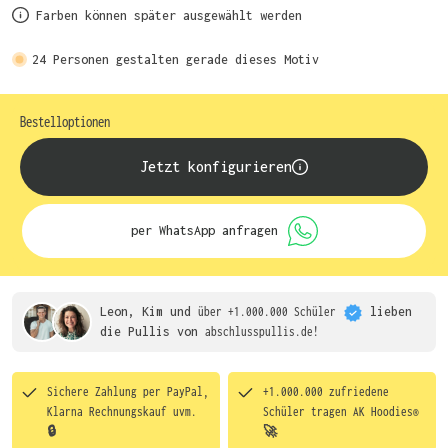
Farben können später ausgewählt werden
24
Personen gestalten gerade dieses Motiv
Bestelloptionen
Jetzt konfigurieren
per WhatsApp anfragen
Leon, Kim und
über +1.000.000 Schüler
lieben
die
Pullis von
abschlusspullis.de!
Sichere Zahlung per PayPal,
+1.000.000 zufriedene
Klarna Rechnungskauf uvm.
Schüler tragen
AK Hoodies®
🔒
🚀