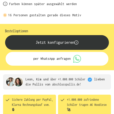
Farben können später ausgewählt werden
16
Personen gestalten gerade dieses Motiv
Bestelloptionen
Jetzt konfigurieren
per WhatsApp anfragen
Leon, Kim und
über +1.000.000 Schüler
lieben
die
Pullis von
abschlusspullis.de!
Sichere Zahlung per PayPal,
+1.000.000 zufriedene
Klarna Rechnungskauf uvm.
Schüler tragen
AK Hoodies®
🔒
🚀