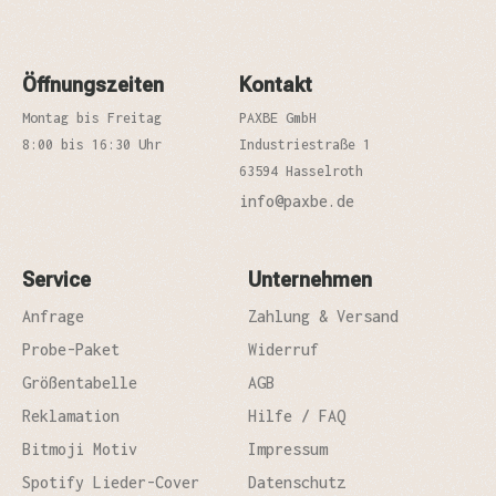
Öffnungszeiten
Kontakt
Montag bis Freitag
PAXBE GmbH
8:00 bis 16:30 Uhr
Industriestraße 1
63594 Hasselroth
info@paxbe.de
Service
Unternehmen
Anfrage
Zahlung & Versand
Probe-Paket
Widerruf
Größentabelle
AGB
Reklamation
Hilfe / FAQ
Bitmoji Motiv
Impressum
Spotify Lieder-Cover
Datenschutz