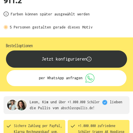
911.2
Farben können später ausgewählt werden
5
Personen gestalten gerade dieses Motiv
Bestelloptionen
Jetzt konfigurieren
per WhatsApp anfragen
Leon, Kim und
über +1.000.000 Schüler
lieben
die
Pullis von
abschlusspullis.de!
Sichere Zahlung per PayPal,
+1.000.000 zufriedene
Klarna Rechnungskauf uvm.
Schüler tragen
AK Hoodies®