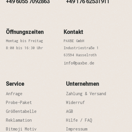
+49 6055 7092863
+49 176 62531911
Öffnungszeiten
Kontakt
Montag bis Freitag
PAXBE GmbH
8:00 bis 16:30 Uhr
Industriestraße 1
63594 Hasselroth
info@paxbe.de
Service
Unternehmen
Anfrage
Zahlung & Versand
Probe-Paket
Widerruf
Größentabelle
AGB
Reklamation
Hilfe / FAQ
Bitmoji Motiv
Impressum