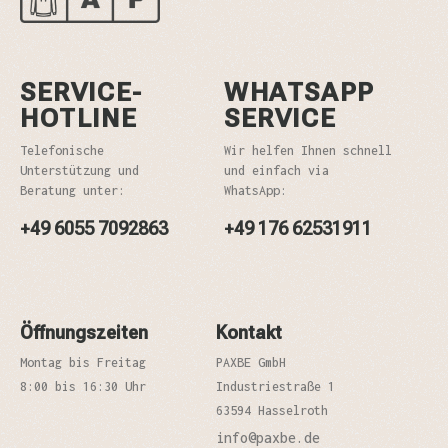
SERVICE-
WHATSAPP
HOTLINE
SERVICE
Telefonische
Wir helfen Ihnen schnell
Unterstützung und
und einfach via
Beratung unter:
WhatsApp:
+49 6055 7092863
+49 176 62531911
Öffnungszeiten
Kontakt
Montag bis Freitag
PAXBE GmbH
8:00 bis 16:30 Uhr
Industriestraße 1
63594 Hasselroth
info@paxbe.de