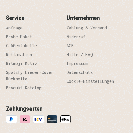
Service
Unternehmen
Anfrage
Zahlung & Versand
Probe-Paket
Widerruf
Größentabelle
AGB
Reklamation
Hilfe / FAQ
Bitmoji Motiv
Impressum
Spotify Lieder-Cover
Datenschutz
Rückseite
Cookie-Einstellungen
Produkt-Katalog
Zahlungsarten