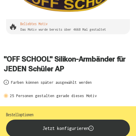
🔥
Beliebtes Motiv
Das Motiv wurde bereits über 4668 Mal gestaltet
"OFF SCHOOL" Silikon-Armbänder für
JEDEN Schüler AP
Farben können später ausgewählt werden
25
Personen gestalten gerade dieses Motiv
Bestelloptionen
Jetzt konfigurieren