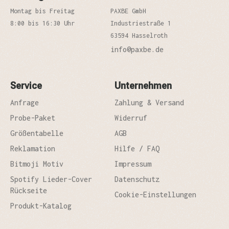
Montag bis Freitag
PAXBE GmbH
8:00 bis 16:30 Uhr
Industriestraße 1
63594 Hasselroth
info@paxbe.de
Service
Unternehmen
Anfrage
Zahlung & Versand
Probe-Paket
Widerruf
Größentabelle
AGB
Reklamation
Hilfe / FAQ
Bitmoji Motiv
Impressum
Spotify Lieder-Cover
Datenschutz
Rückseite
Cookie-Einstellungen
Produkt-Katalog