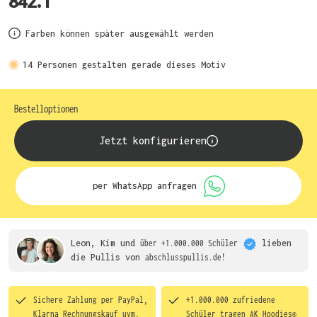
842.1
Farben können später ausgewählt werden
14
Personen gestalten gerade dieses Motiv
Bestelloptionen
Jetzt konfigurieren
per WhatsApp anfragen
Leon, Kim und
über +1.000.000 Schüler
lieben
die
Pullis von
abschlusspullis.de!
Sichere Zahlung per PayPal,
+1.000.000 zufriedene
Klarna Rechnungskauf uvm.
Schüler tragen
AK Hoodies®