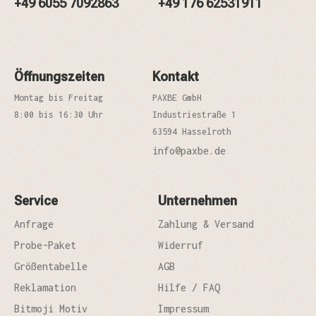
+49 6055 7092863
+49 176 62531911
Öffnungszeiten
Kontakt
Montag bis Freitag
PAXBE GmbH
8:00 bis 16:30 Uhr
Industriestraße 1
63594 Hasselroth
info@paxbe.de
Service
Unternehmen
Anfrage
Zahlung & Versand
Probe-Paket
Widerruf
Größentabelle
AGB
Reklamation
Hilfe / FAQ
Bitmoji Motiv
Impressum