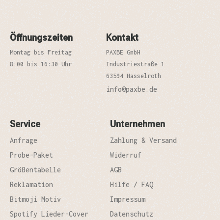
Öffnungszeiten
Kontakt
Montag bis Freitag
PAXBE GmbH
8:00 bis 16:30 Uhr
Industriestraße 1
63594 Hasselroth
info@paxbe.de
Service
Unternehmen
Anfrage
Zahlung & Versand
Probe-Paket
Widerruf
Größentabelle
AGB
Reklamation
Hilfe / FAQ
Bitmoji Motiv
Impressum
Spotify Lieder-Cover
Datenschutz