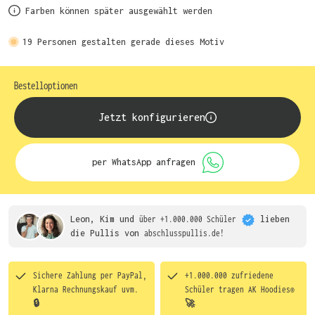
Farben können später ausgewählt werden
19
Personen gestalten gerade dieses Motiv
Bestelloptionen
Jetzt konfigurieren
per WhatsApp anfragen
Leon, Kim und
über +1.000.000 Schüler
lieben
die
Pullis von
abschlusspullis.de!
Sichere Zahlung per PayPal,
+1.000.000 zufriedene
Klarna Rechnungskauf uvm.
Schüler tragen
AK Hoodies®
🔒
🚀