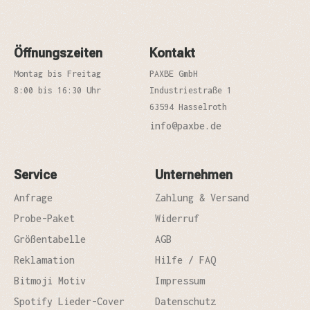
Öffnungszeiten
Kontakt
Montag bis Freitag
PAXBE GmbH
8:00 bis 16:30 Uhr
Industriestraße 1
63594 Hasselroth
info@paxbe.de
Service
Unternehmen
Anfrage
Zahlung & Versand
Probe-Paket
Widerruf
Größentabelle
AGB
Reklamation
Hilfe / FAQ
Bitmoji Motiv
Impressum
Spotify Lieder-Cover
Datenschutz