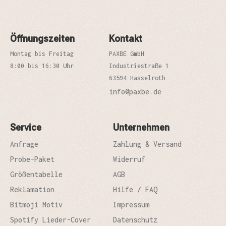
Öffnungszeiten
Kontakt
Montag bis Freitag
PAXBE GmbH
8:00 bis 16:30 Uhr
Industriestraße 1
63594 Hasselroth
info@paxbe.de
Service
Unternehmen
Anfrage
Zahlung & Versand
Probe-Paket
Widerruf
Größentabelle
AGB
Reklamation
Hilfe / FAQ
Bitmoji Motiv
Impressum
Spotify Lieder-Cover
Datenschutz