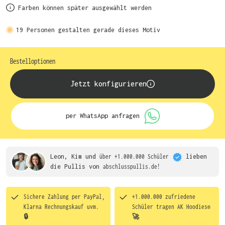
Farben können später ausgewählt werden
19
Personen gestalten gerade dieses Motiv
Bestelloptionen
Jetzt konfigurieren
per WhatsApp anfragen
Leon, Kim und
über +1.000.000 Schüler
lieben
die
Pullis von
abschlusspullis.de!
Sichere Zahlung per PayPal,
+1.000.000 zufriedene
Klarna Rechnungskauf uvm.
Schüler tragen
AK Hoodies®
🔒
🚀