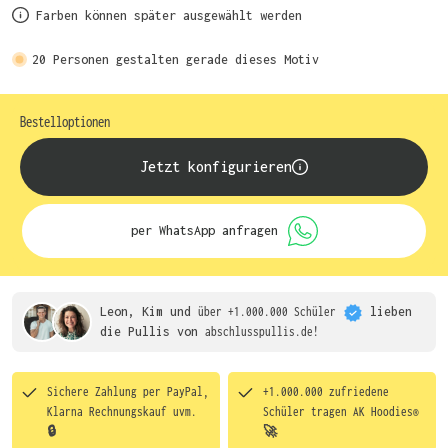
Farben können später ausgewählt werden
20
Personen gestalten gerade dieses Motiv
Bestelloptionen
Jetzt konfigurieren
per WhatsApp anfragen
Leon, Kim und
über +1.000.000 Schüler
lieben
die
Pullis von
abschlusspullis.de!
Sichere Zahlung per PayPal,
+1.000.000 zufriedene
Klarna Rechnungskauf uvm.
Schüler tragen
AK Hoodies®
🔒
🚀