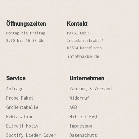
Öffnungszeiten
Kontakt
Montag bis Freitag
PAXBE GmbH
8:00 bis 16:30 Uhr
Industriestraße 1
63594 Hasselroth
info@paxbe.de
Service
Unternehmen
Anfrage
Zahlung & Versand
Probe-Paket
Widerruf
Größentabelle
AGB
Reklamation
Hilfe / FAQ
Bitmoji Motiv
Impressum
Spotify Lieder-Cover
Datenschutz