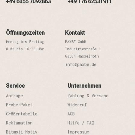
+49 6055 7092863
+49 176 62531911
Öffnungszeiten
Kontakt
Montag bis Freitag
PAXBE GmbH
8:00 bis 16:30 Uhr
Industriestraße 1
63594 Hasselroth
info@paxbe.de
Service
Unternehmen
Anfrage
Zahlung & Versand
Probe-Paket
Widerruf
Größentabelle
AGB
Reklamation
Hilfe / FAQ
Bitmoji Motiv
Impressum