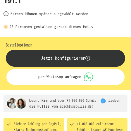
191.1
Farben können später ausgewählt werden
23
Personen gestalten gerade dieses Motiv
Bestelloptionen
Jetzt konfigurieren
per WhatsApp anfragen
Leon, Kim und
über +1.000.000 Schüler
lieben
die
Pullis von
abschlusspullis.de!
Sichere Zahlung per PayPal,
+1.000.000 zufriedene
Klarna Rechnungskauf uvm.
Schüler tragen
AK Hoodies®