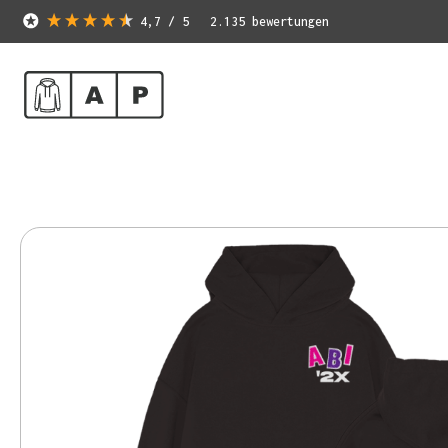
4,7
/ 5
2.135
bewertungen