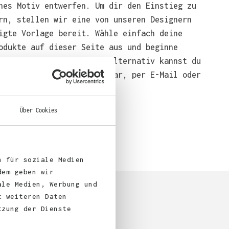
nes Motiv entwerfen. Um dir den Einstieg zu
rn, stellen wir eine von unseren Designern
igte Vorlage bereit. Wähle einfach deine
odukte auf dieser Seite aus und beginne
end mit der Gestaltung. Alternativ kannst du
em über das Bestellformular, per E-Mail oder
bei uns bestellen.
Über Cookies
n für soziale Medien
dem geben wir
ale Medien, Werbung und
t weiteren Daten
tzung der Dienste
