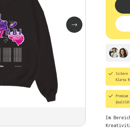
Sichere 
Klarna R
Premium 
Qualitä
Im Bereic
Kreativit