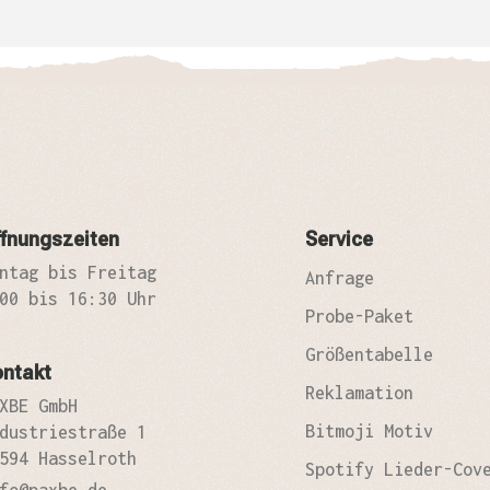
fnungszeiten
Service
ntag bis Freitag
Anfrage
00 bis 16:30 Uhr
Probe-Paket
Größentabelle
ontakt
Reklamation
XBE GmbH
Bitmoji Motiv
dustriestraße 1
594 Hasselroth
Spotify Lieder-Cov