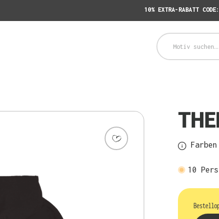
10% EXTRA-RABATT CODE
THE
Farben 
10
Pers
Bestello