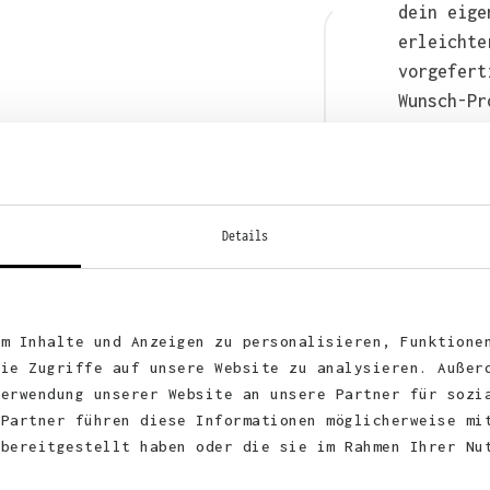
dein eige
erleichte
vorgefert
Wunsch-Pr
anschließ
auch bequ
WhatsApp 
Details
um Inhalte und Anzeigen zu personalisieren, Funktione
die Zugriffe auf unsere Website zu analysieren. Außer
Verwendung unserer Website an unsere Partner für sozi
 Partner führen diese Informationen möglicherweise mi
 bereitgestellt haben oder die sie im Rahmen Ihrer Nu
KUNDEN FEEDBACK 