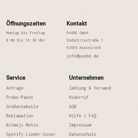
Öffnungszeiten
Kontakt
Montag bis Freitag
PAXBE GmbH
8:00 bis 16:30 Uhr
Industriestraße 1
63594 Hasselroth
info@paxbe.de
Service
Unternehmen
Anfrage
Zahlung & Versand
Probe-Paket
Widerruf
Größentabelle
AGB
Reklamation
Hilfe / FAQ
Bitmoji Motiv
Impressum
Spotify Lieder-Cover
Datenschutz