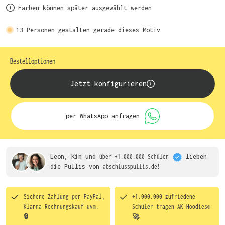
Farben können später ausgewählt werden
13
Personen gestalten gerade dieses Motiv
Bestelloptionen
Jetzt konfigurieren
per WhatsApp anfragen
Leon, Kim und
über +1.000.000 Schüler
lieben
die
Pullis von
abschlusspullis.de!
Sichere Zahlung per PayPal,
+1.000.000 zufriedene
Klarna Rechnungskauf uvm.
Schüler tragen
AK Hoodies®
🔒
🚀