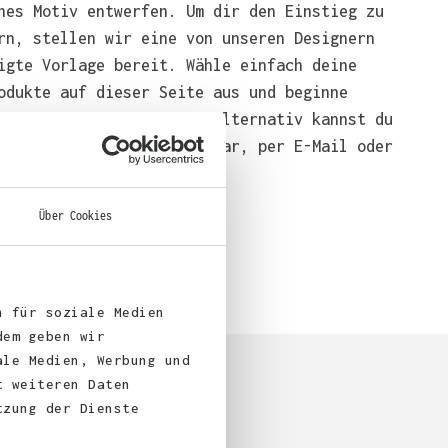
nes Motiv entwerfen. Um dir den Einstieg zu
rn, stellen wir eine von unseren Designern
igte Vorlage bereit. Wähle einfach deine
odukte auf dieser Seite aus und beginne
end mit der Gestaltung. Alternativ kannst du
em über das Bestellformular, per E-Mail oder
bei uns bestellen.
Über Cookies
n für soziale Medien
dem geben wir
ale Medien, Werbung und
t weiteren Daten
tzung der Dienste
