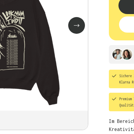
Sichere 
Klarna R
Premium 
Qualitä
Im Bereic
Kreativit