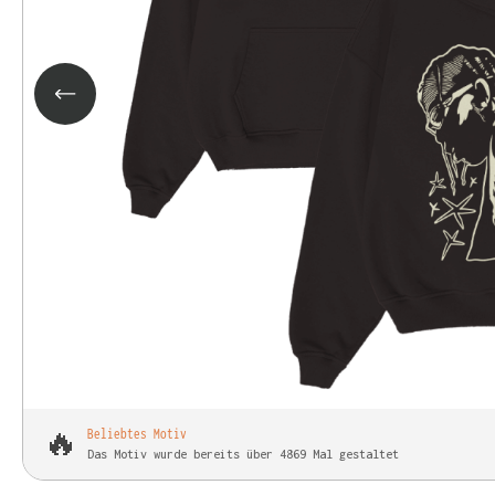
🔥
Beliebtes Motiv
Das Motiv wurde bereits über 4869 Mal gestaltet