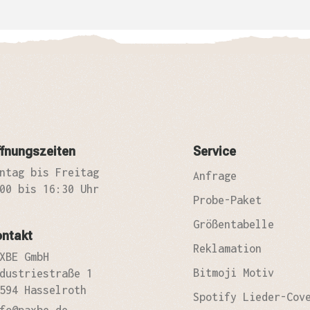
fnungszeiten
Service
ntag bis Freitag
Anfrage
00 bis 16:30 Uhr
Probe-Paket
Größentabelle
ontakt
Reklamation
XBE GmbH
Bitmoji Motiv
dustriestraße 1
594 Hasselroth
Spotify Lieder-Cov