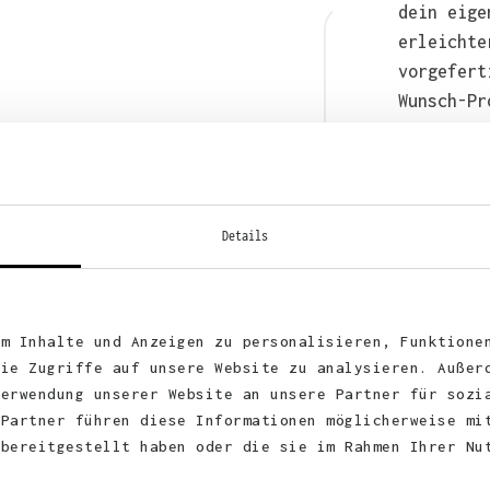
dein eige
erleichte
vorgefert
Wunsch-Pr
anschließ
auch bequ
WhatsApp 
Details
um Inhalte und Anzeigen zu personalisieren, Funktione
die Zugriffe auf unsere Website zu analysieren. Außer
Verwendung unserer Website an unsere Partner für sozi
 Partner führen diese Informationen möglicherweise mi
 bereitgestellt haben oder die sie im Rahmen Ihrer Nu
KUNDEN FEEDBACK 