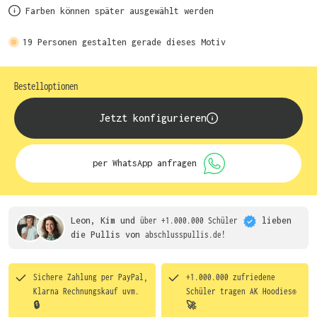
Farben können später ausgewählt werden
19
Personen gestalten gerade dieses Motiv
Bestelloptionen
Jetzt konfigurieren
per WhatsApp anfragen
Leon, Kim und
über +1.000.000 Schüler
lieben
die
Pullis von
abschlusspullis.de!
Sichere Zahlung per PayPal,
+1.000.000 zufriedene
Klarna Rechnungskauf uvm.
Schüler tragen
AK Hoodies®
🔒
🚀