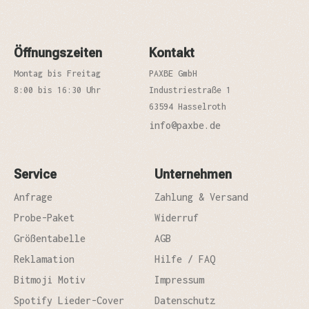
Öffnungszeiten
Kontakt
Montag bis Freitag
PAXBE GmbH
8:00 bis 16:30 Uhr
Industriestraße 1
63594 Hasselroth
info@paxbe.de
Service
Unternehmen
Anfrage
Zahlung & Versand
Probe-Paket
Widerruf
Größentabelle
AGB
Reklamation
Hilfe / FAQ
Bitmoji Motiv
Impressum
Spotify Lieder-Cover
Datenschutz