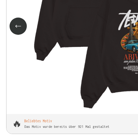
🔥
Beliebtes Motiv
Das Motiv wurde bereits über 921 Mal gestaltet