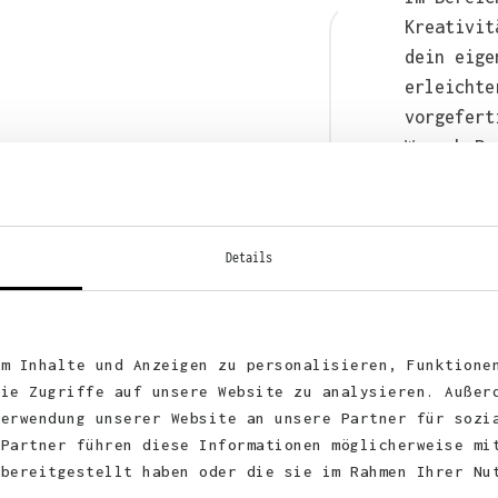
Kreativit
dein eige
erleichte
vorgefert
Wunsch-Pr
anschließ
auch bequ
WhatsApp 
Details
um Inhalte und Anzeigen zu personalisieren, Funktione
die Zugriffe auf unsere Website zu analysieren. Außer
Verwendung unserer Website an unsere Partner für sozi
 Partner führen diese Informationen möglicherweise mi
 bereitgestellt haben oder die sie im Rahmen Ihrer Nu