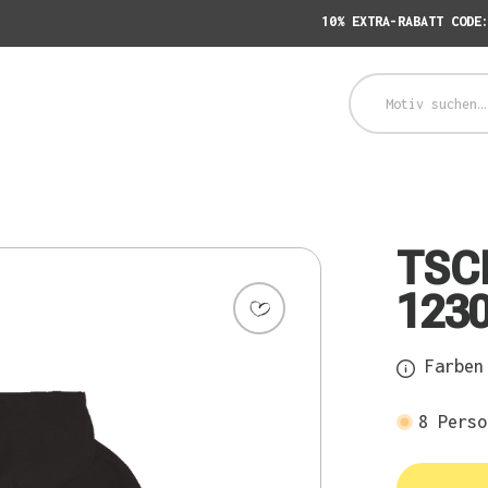
10% EXTRA-RABATT CODE
TSCH
1230
Farben 
8
Perso