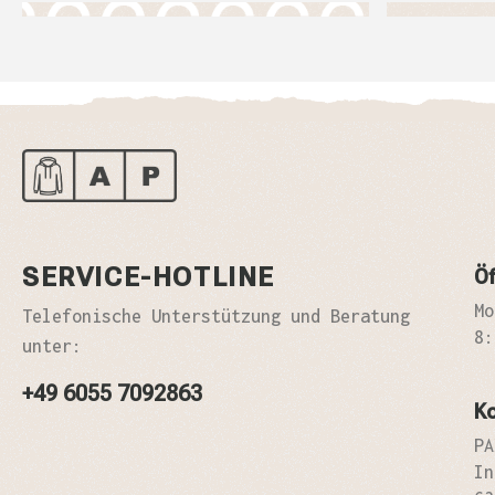
SERVICE-HOTLINE
Öf
Mo
Telefonische Unterstützung und Beratung
8:
unter:
+49 6055 7092863
K
PA
In