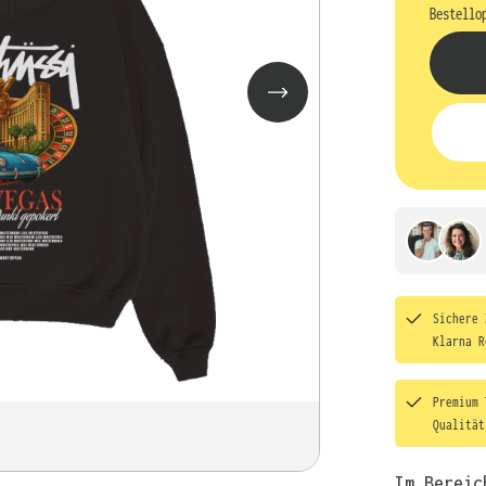
Bestello
Sichere 
Klarna R
Premium 
Qualitä
Im Bereic