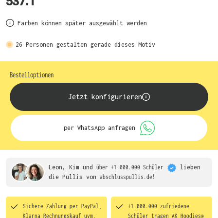
537.1
Farben können später ausgewählt werden
26
Personen gestalten gerade dieses Motiv
Bestelloptionen
Jetzt konfigurieren
per WhatsApp anfragen
Leon, Kim und
über +1.000.000 Schüler
lieben
die
Pullis von
abschlusspullis.de!
Sichere Zahlung per PayPal,
+1.000.000 zufriedene
Klarna Rechnungskauf uvm.
Schüler tragen
AK Hoodies®