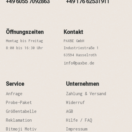
+49 6055 7092863
+49 176 62531911
Öffnungszeiten
Kontakt
Montag bis Freitag
PAXBE GmbH
8:00 bis 16:30 Uhr
Industriestraße 1
63594 Hasselroth
info@paxbe.de
Service
Unternehmen
Anfrage
Zahlung & Versand
Probe-Paket
Widerruf
Größentabelle
AGB
Reklamation
Hilfe / FAQ
Bitmoji Motiv
Impressum