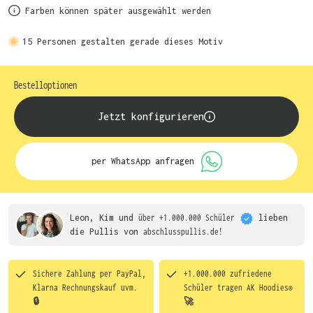
Farben können später ausgewählt werden
15
Personen gestalten gerade dieses Motiv
Bestelloptionen
Jetzt konfigurieren
per WhatsApp anfragen
Leon, Kim und
über +1.000.000 Schüler
lieben
die
Pullis von
abschlusspullis.de!
Sichere Zahlung per PayPal,
+1.000.000 zufriedene
Klarna Rechnungskauf uvm.
Schüler tragen
AK Hoodies®
🔒
🚀