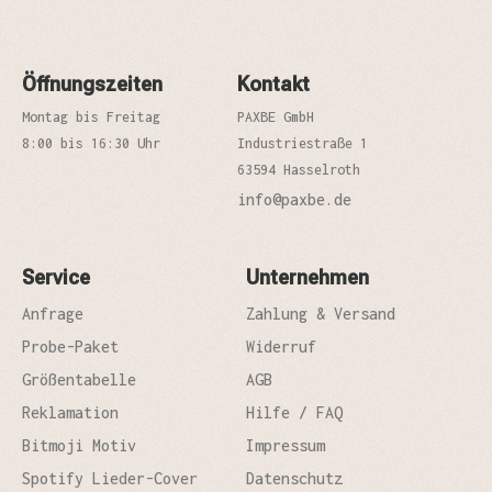
Öffnungszeiten
Kontakt
Montag bis Freitag
PAXBE GmbH
8:00 bis 16:30 Uhr
Industriestraße 1
63594 Hasselroth
info@paxbe.de
Service
Unternehmen
Anfrage
Zahlung & Versand
Probe-Paket
Widerruf
Größentabelle
AGB
Reklamation
Hilfe / FAQ
Bitmoji Motiv
Impressum
Spotify Lieder-Cover
Datenschutz