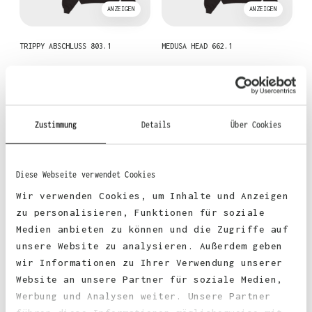
ANZEIGEN
ANZEIGEN
TRIPPY ABSCHLUSS 803.1
MEDUSA HEAD 662.1
Zustimmung
Details
Über Cookies
Diese Webseite verwendet Cookies
Wir verwenden Cookies, um Inhalte und Anzeigen
ANZEIGEN
ANZEIGEN
zu personalisieren, Funktionen für soziale
Medien anbieten zu können und die Zugriffe auf
CHANGE YOUR THOUGHTS 675.1
THE BEST ABSCHLUSS ZEITUN…
unsere Website zu analysieren. Außerdem geben
wir Informationen zu Ihrer Verwendung unserer
Website an unsere Partner für soziale Medien,
Werbung und Analysen weiter. Unsere Partner