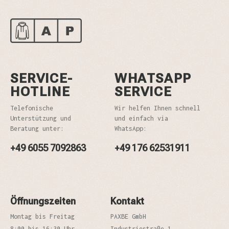
SERVICE-
WHATSAPP
HOTLINE
SERVICE
Telefonische
Wir helfen Ihnen schnell
Unterstützung und
und einfach via
Beratung unter:
WhatsApp:
+49 6055 7092863
+49 176 62531911
Öffnungszeiten
Kontakt
Montag bis Freitag
PAXBE GmbH
8:00 bis 16:30 Uhr
Industriestraße 1