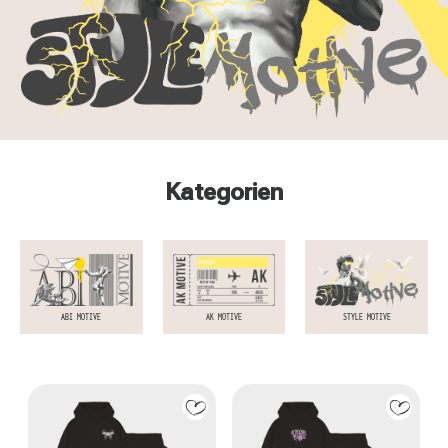
Kategorien
ABI MOTIVE
AK MOTIVE
STYLE MOTIVE