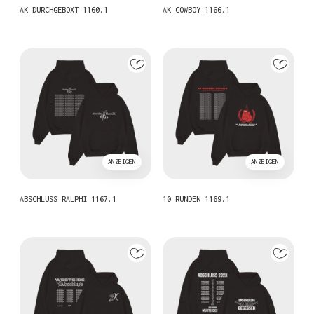
AK DURCHGEBOXT 1160.1
AK COWBOY 1166.1
ANZEIGEN
ANZEIGEN
ABSCHLUSS RALPHI 1167.1
10 RUNDEN 1169.1