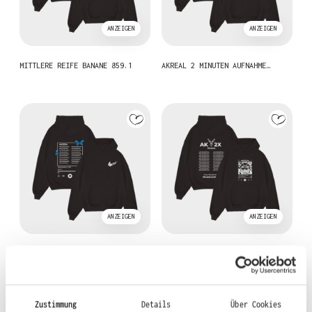
ANZEIGEN
ANZEIGEN
MITTLERE REIFE BANANE 859.1
AKREAL 2 MINUTEN AUFNAHME…
ANZEIGEN
ANZEIGEN
PLAYLIST WIEDERGABE SCHME…
PLAYLIST WIEDERGABE ABSCH…
Zustimmung
Details
Über Cookies