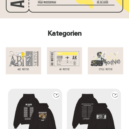
Kategorien
ABI MOTIVE
AK MOTIVE
STYLE MOTIVE