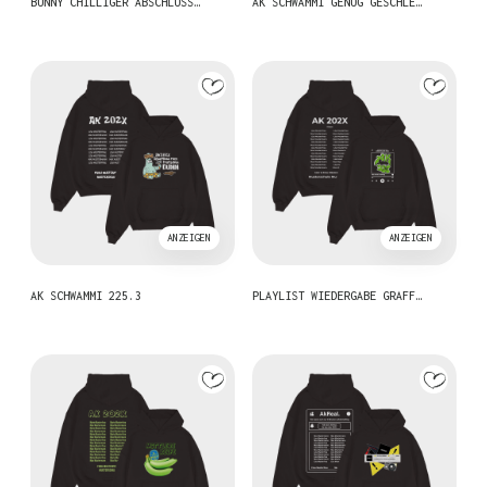
BUNNY CHILLIGER ABSCHLUSS…
AK SCHWAMMI GENUG GESCHLE…
ANZEIGEN
ANZEIGEN
AK SCHWAMMI 225.3
PLAYLIST WIEDERGABE GRAFF…