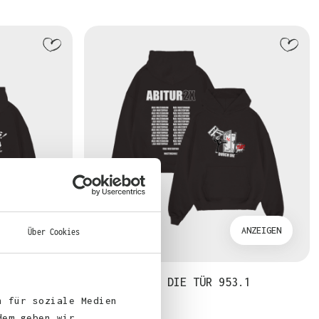
ANZEIGEN
ANZEIGEN
Über Cookies
I…
ABITUR DURCH DIE TÜR 953.1
n für soziale Medien
dem geben wir