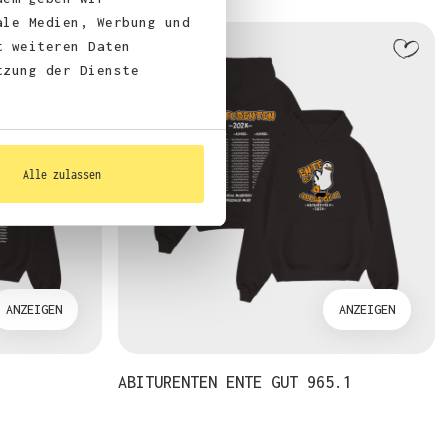
ale Medien, Werbung und
t weiteren Daten
tzung der Dienste
Alle zulassen
ANZEIGEN
ANZEIGEN
ABITURENTEN ENTE GUT 965.1