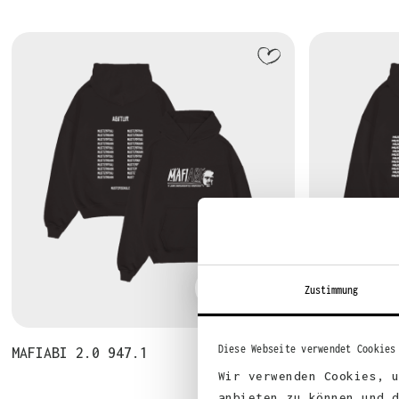
ANZEIGEN
Zustimmung
Diese Webseite verwendet Cookies
MAFIABI 2.0 947.1
HABIBI 2.0 
Wir verwenden Cookies, 
anbieten zu können und 