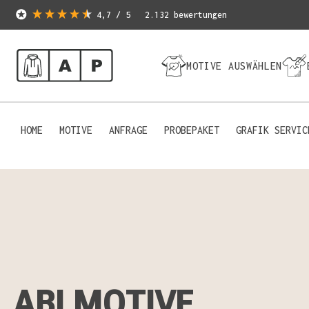
4,7
/ 5
2.132
bewertungen
MOTIVE AUSWÄHLEN
HOME
MOTIVE
ANFRAGE
PROBEPAKET
GRAFIK SERVIC
ABI MOTIVE