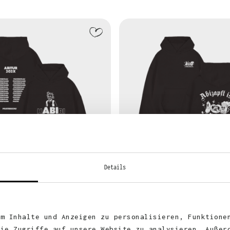
ANZEIGEN
Details
948.1
ABIZAPFT IS WENIGSTENS D
um Inhalte und Anzeigen zu personalisieren, Funktione
die Zugriffe auf unsere Website zu analysieren. Außer